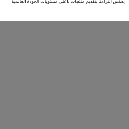
يعكس التزامنا بتقديم منتجات بأعلى مستويات الجودة العالمية.