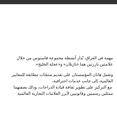
مهمة في العراق، تُدار أنشطة مجموعة فاستوس من خلال
علامتين بارزتين هما «باژیلان» و«عجلة الخليج».
وتعمل هاتان المؤسستان على تقديم منتجات مطابقة للمعايير
العالمية، إلى جانب خدمات احترافية،
مع التركيز على تطوير ثقافة قيادة الدراجات، وذلك بصفتهما
ممثلين رسميين وقانونيين لأبرز العلامات التجارية العالمية.