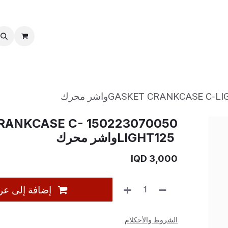
خدمات ما بعد بیع
نقل الملكية
ASKET CRANKCASE C-
LIGHT125 ‎واشر محرك
IQD
3,000
إضافة إلى عر
الشروط والأحكلام