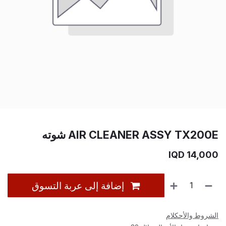
AIR CLEANER ASSY TX200E شوته
IQD
14,000
إضافة إلى عربة التسوق
الشروط والأحكلام