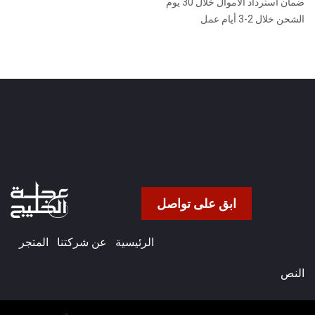
ضمان استرداد الأموال خلال 30 يوم
الشحن خلال 2-3 أيام عمل
ابق على تواصل
الرئيسية
عن شركتنا​
المتجر
النص