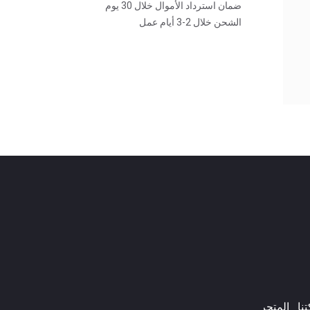
ضمان استرداد الأموال خلال 30 يوم
الشحن خلال 2-3 أيام عمل
ا​
المتجر