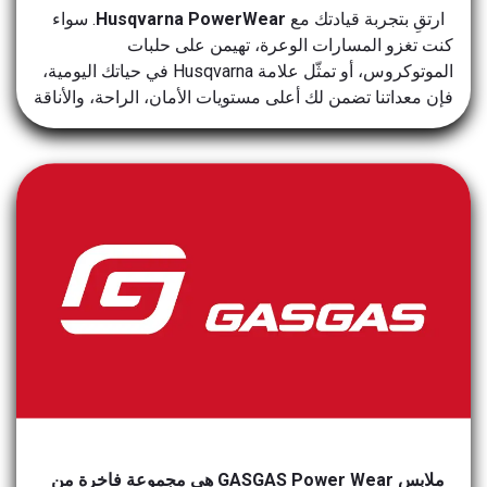
ارتقِ بتجربة قيادتك مع
Husqvarna PowerWear
. سواء
كنت تغزو المسارات الوعرة، تهيمن على حلبات
الموتوكروس، أو تمثّل علامة Husqvarna في حياتك اليومية،
فإن معداتنا تضمن لك أعلى مستويات الأمان، الراحة، والأناقة
GASGAS POWER WEAR
ملابس GASGAS Power Wear
هي مجموعة فاخرة من