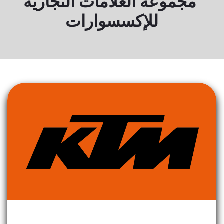
مجموعة العلامات التجارية
للإكسسوارات
KTM POWER WEAR