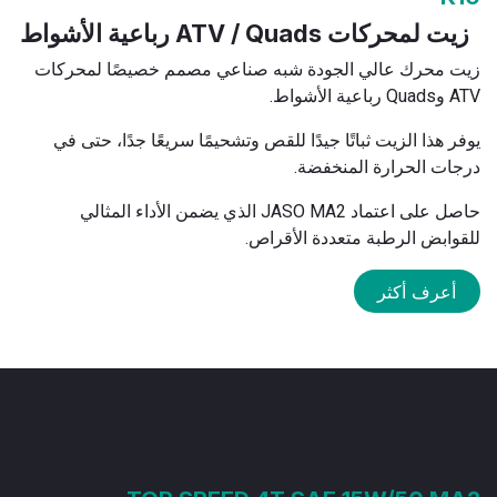
زيت لمحركات ATV / Quads رباعية الأشواط
زيت محرك عالي الجودة شبه صناعي مصمم خصيصًا لمحركات
ATV وQuads رباعية الأشواط.
يوفر هذا الزيت ثباتًا جيدًا للقص وتشحيمًا سريعًا جدًا، حتى في
درجات الحرارة المنخفضة.
حاصل على اعتماد JASO MA2 الذي يضمن الأداء المثالي
للقوابض الرطبة متعددة الأقراص.
أعرف أكثر