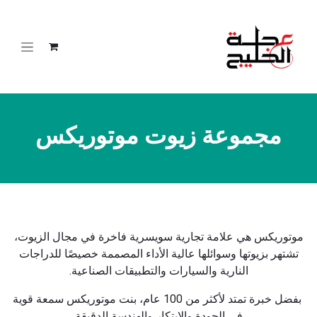
خطي للذهاب إلى المحتوى
مجموعة زيوت موتوريكس
موتوريكس هي علامة تجارية سويسرية فاخرة في مجال الزيوت،
تشتهر بزيوتها وسوائلها عالية الأداء المصممة خصيصًا للدراجات
النارية والسيارات والتطبيقات الصناعية.
بفضل خبرة تمتد لأكثر من 100 عام، بنت موتوريكس سمعة قوية
في الجودة والابتكار والهندسة الدقيقة