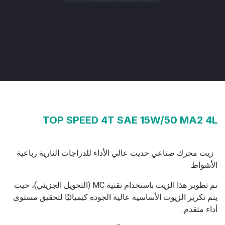
TOP SPEED 4T SAE 15W/50 MA2 4L
Engine oil for 4-stroke motorcycles
زيت محرك صناعي حديث عالي الأداء للدراجات النارية رباعية
الأشواط
تم تطوير هذا الزيت باستخدام تقنية MC (التحويل الجزيئي)، حيث
يتم تكرير الزيوت الأساسية عالية الجودة كيميائيًا لتحقيق مستوى
أداء متقدم.