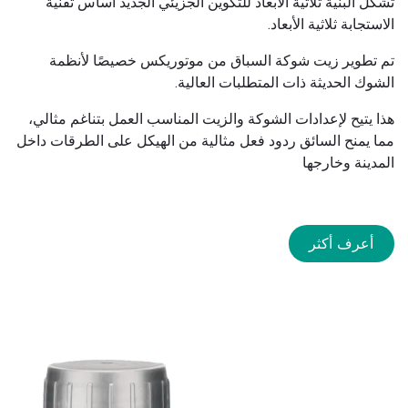
تشكل البنية ثلاثية الأبعاد للتكوين الجزيئي الجديد أساس تقنية
الاستجابة ثلاثية الأبعاد.
تم تطوير زيت شوكة السباق من موتوريكس خصيصًا لأنظمة
الشوك الحديثة ذات المتطلبات العالية.
هذا يتيح لإعدادات الشوكة والزيت المناسب العمل بتناغم مثالي،
مما يمنح السائق ردود فعل مثالية من الهيكل على الطرقات داخل
المدينة وخارجها
أعرف أكثر