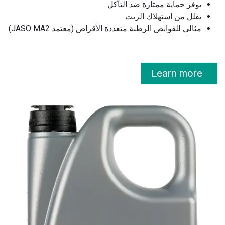
يوفر حماية ممتازة ضد التآكل
يقلل من استهلاك الزيت
مثالي للقوابض الرطبة متعددة الأقراص (معتمد JASO MA2)
Learn more​​​​