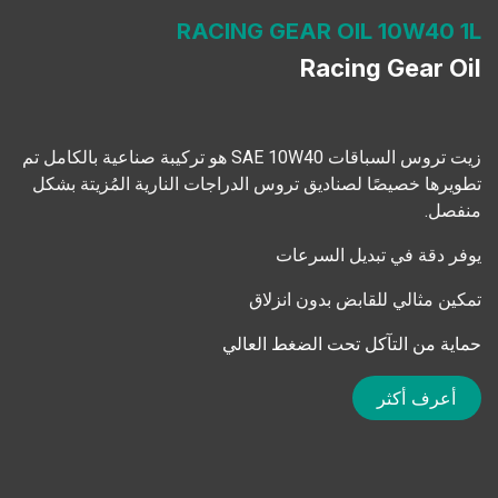
RACING
GEAR OIL 10W40 1L
Racing Gear Oil
زيت تروس السباقات SAE 10W40 هو تركيبة صناعية بالكامل تم
تطويرها خصيصًا لصناديق تروس الدراجات النارية المُزيتة بشكل
منفصل.
يوفر دقة في تبديل السرعات
تمكين مثالي للقابض بدون انزلاق
حماية من التآكل تحت الضغط العالي
أعرف أكثر