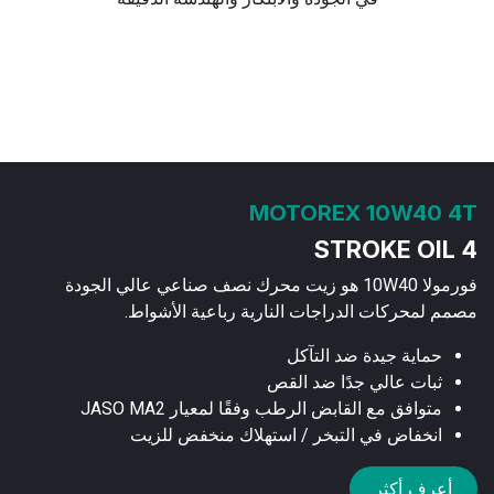
MOTOREX 10W40 4T
4 STROKE OIL
فورمولا 10W40 هو زيت محرك نصف صناعي عالي الجودة
مصمم لمحركات الدراجات النارية رباعية الأشواط.
حماية جيدة ضد التآكل
ثبات عالي جدًا ضد القص
متوافق مع القابض الرطب وفقًا لمعيار JASO MA2
انخفاض في التبخر / استهلاك منخفض للزيت
أعرف أكثر