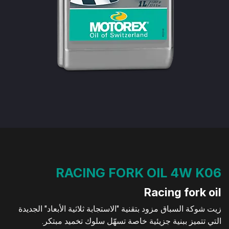
RACING FORK OIL 4W K06
Racing fork oil
زيت شوكة السباق مزود بتقنية "الاستجابة ثلاثية الأبعاد" الجديدة
التي تتميز ببنية جزيئية خاصة تسهّل سلوك تخميد مبتكر.