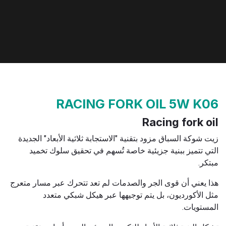
RACING FORK OIL 5W K06
Racing fork oil
زيت شوكة السباق مزود بتقنية "الاستجابة ثلاثية الأبعاد" الجديدة
التي تتميز ببنية جزيئية خاصة تُسهم في تحقيق سلوك تخميد
مبتكر.
هذا يعني أن قوى الجر والصدمات لم تعد تتحرك عبر مسار متعرج
مثل الأكورديون، بل يتم توجيهها عبر هيكل شبكي متعدد
المستويات.