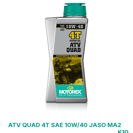
ATV QUAD 4T SAE 10W/40 JASO MA2
K10