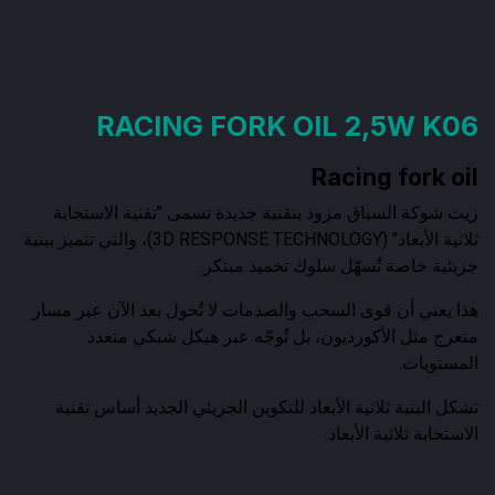
RACING FORK OIL 2,5W K06
Racing fork oil
زيت شوكة السباق مزود بتقنية جديدة تسمى "تقنية الاستجابة
ثلاثية الأبعاد" (3D RESPONSE TECHNOLOGY)، والتي تتميز ببنية
جزيئية خاصة تُسهّل سلوك تخميد مبتكر.
هذا يعني أن قوى السحب والصدمات لا تُحول بعد الآن عبر مسار
متعرج مثل الأكورديون، بل تُوجّه عبر هيكل شبكي متعدد
المستويات.
تشكل البنية ثلاثية الأبعاد للتكوين الجزيئي الجديد أساس تقنية
الاستجابة ثلاثية الأبعاد.