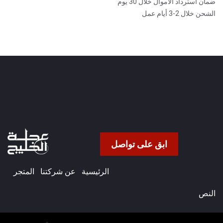
ضمان استرداد الأموال خلال 30 يوم
الشحن خلال 2-3 أيام عمل
ابق على تواصل
الرئيسية
عن شركتنا​
المتجر
النص