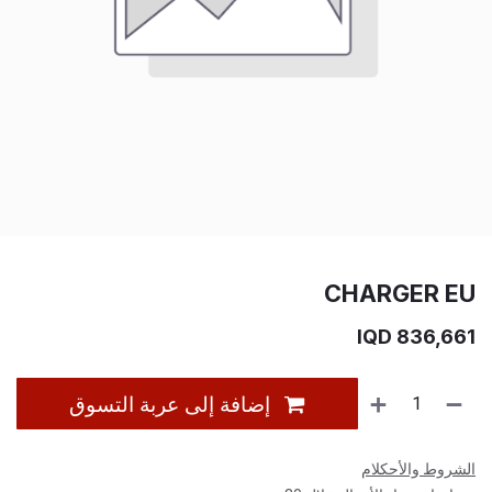
CHARGER EU
IQD
836,661
إضافة إلى عربة التسوق
الشروط والأحكلام