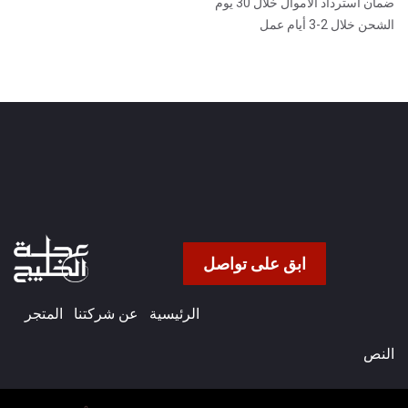
ضمان استرداد الأموال خلال 30 يوم
الشحن خلال 2-3 أيام عمل
ابق على تواصل
الرئيسية
عن شركتنا​
المتجر
النص