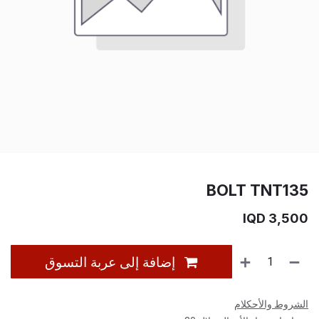
BOLT TNT135
IQD
3,500
إضافة إلى عربة التسوق
الشروط والأحكلام