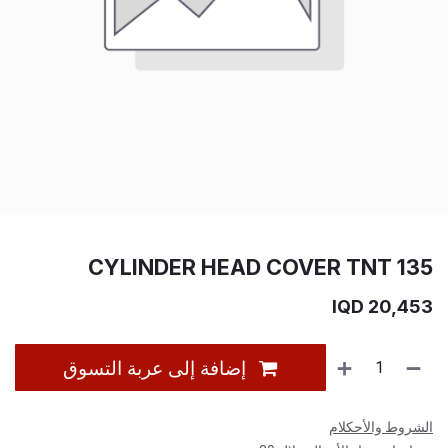
CYLINDER HEAD COVER TNT 135
IQD
20,453
إضافة إلى عربة التسوق
الشروط والأحكلام