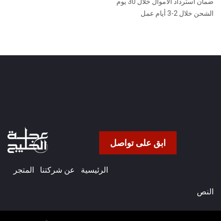
ضمان استرداد الأموال خلال 30 يوم
الشحن خلال 2-3 أيام عمل
ابق على تواصل
الرئيسية
عن شركتنا​
المتجر
النص