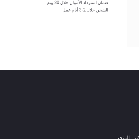
ضمان استرداد الأموال خلال 30 يوم
الشحن خلال 2-3 أيام عمل
ا​
المتجر