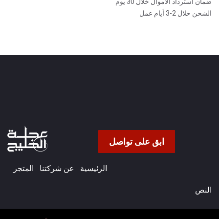
ضمان استرداد الأموال خلال 30 يوم
الشحن خلال 2-3 أيام عمل
ابق على تواصل
الرئيسية
عن شركتنا​
المتجر
النص