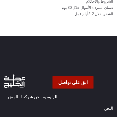
الشروط والأحكلام
ضمان استرداد الأموال خلال 30 يوم
الشحن خلال 2-3 أيام عمل
ابق على تواصل
الرئيسية
عن شركتنا​
المتجر
النص