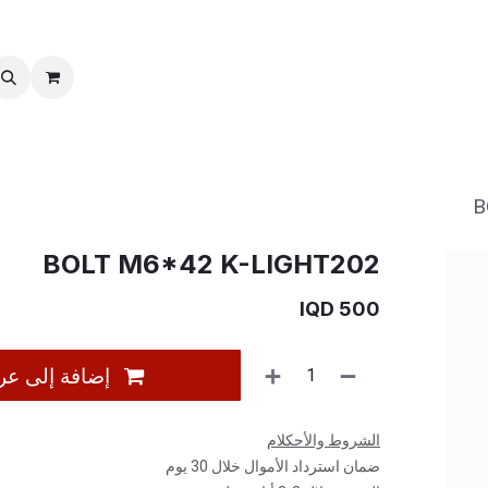
خدمات ما بعد بیع
نقل الملكية
B
BOLT M6*42 K-LIGHT202
IQD
500
إضافة إلى عر
الشروط والأحكلام
ضمان استرداد الأموال خلال 30 يوم