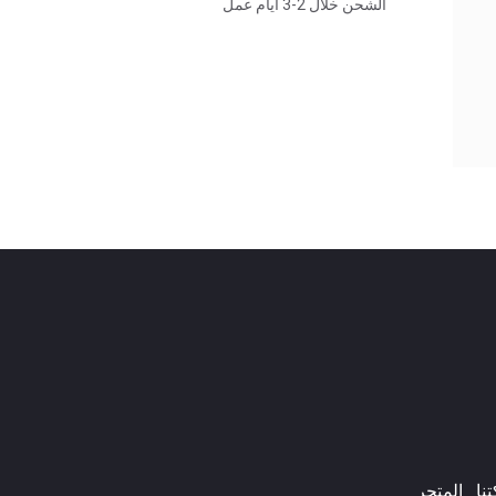
الشحن خلال 2-3 أيام عمل
ا​
المتجر