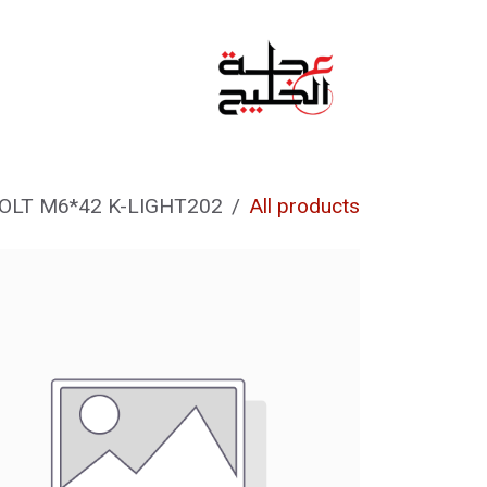
خطي للذهاب إلى المحتوى
الرئيسية
من نحن
OLT M6*42 K-LIGHT202
All products