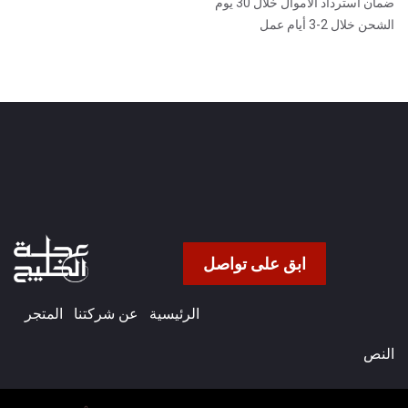
ضمان استرداد الأموال خلال 30 يوم
الشحن خلال 2-3 أيام عمل
ابق على تواصل
الرئيسية
عن شركتنا​
المتجر
النص