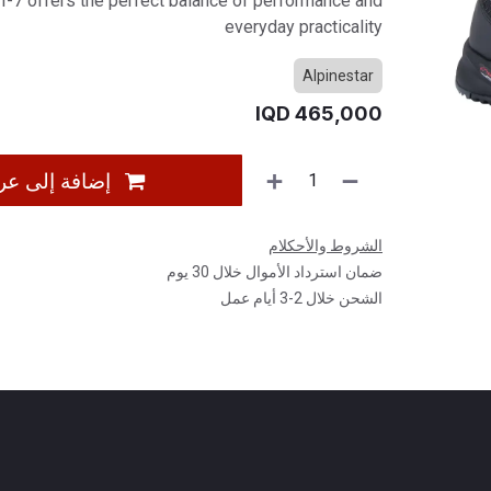
RT-7 offers the perfect balance of performance and
everyday practicality
Alpinestar
IQD
465,000
إضافة إلى عر
الشروط والأحكلام
ضمان استرداد الأموال خلال 30 يوم
الشحن خلال 2-3 أيام عمل