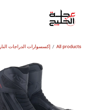
خطي للذهاب إلى المحتوى
الرئيسية
من نحن
All products
إكسسوارات الدراجات النار