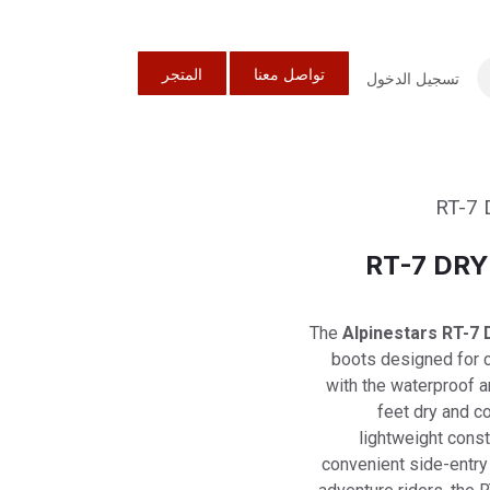
تواصل معنا
المتجر
تسجيل الدخول
244302313 R
The
Alpinestars RT-7 
boots designed for co
with the waterproof 
feet dry and c
lightweight const
convenient side-entry