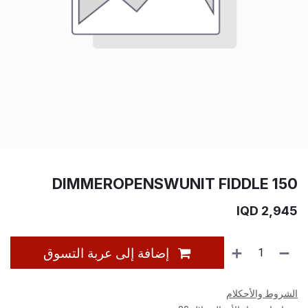
DIMMEROPENSWUNIT FIDDLE 150
IQD
2,945
إضافة إلى عربة التسوق
الشروط والأحكلام