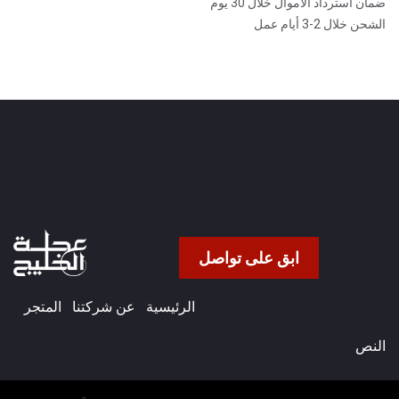
ضمان استرداد الأموال خلال 30 يوم
الشحن خلال 2-3 أيام عمل
ابق على تواصل
الرئيسية
عن شركتنا​
المتجر
النص