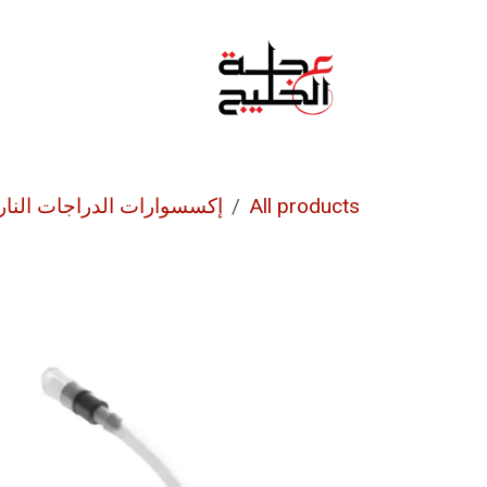
خطي للذهاب إلى المحتوى
الرئيسية
من نحن
All products
إكسسوارات الدراجات النار