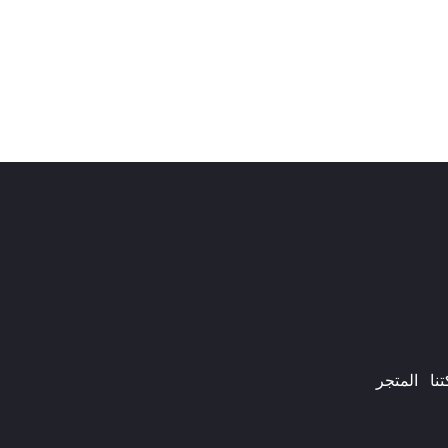
ا​
المتجر