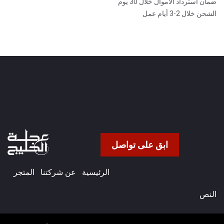
ضمان استرداد الأموال خلال 30 يوم
الشحن خلال 2-3 أيام عمل
ابق على تواصل
الرئيسية
عن شركتنا​
المتجر
النص