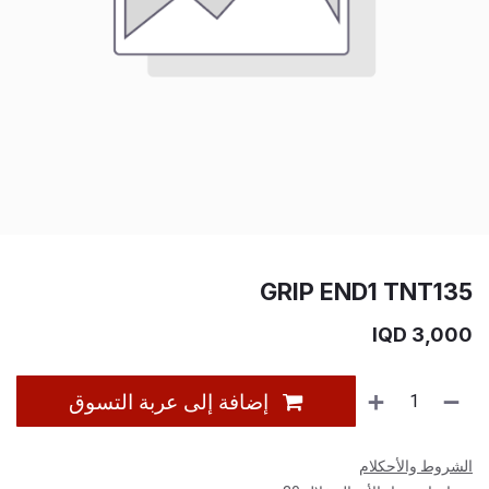
‎GRIP END1 TNT135
IQD
3,000
إضافة إلى عربة التسوق
الشروط والأحكلام