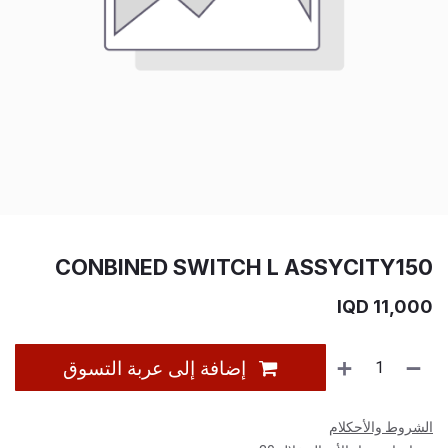
CONBINED SWITCH L ASSYCITY150
IQD
11,000
إضافة إلى عربة التسوق
الشروط والأحكلام