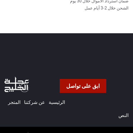
ضمان استرداد الأموال خلال 30 يوم
الشحن خلال 2-3 أيام عمل
ابق على تواصل
الرئيسية
عن شركتنا​
المتجر
النص