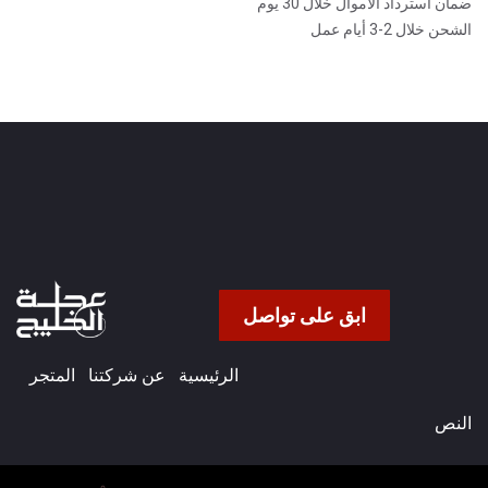
ضمان استرداد الأموال خلال 30 يوم
الشحن خلال 2-3 أيام عمل
ابق على تواصل
الرئيسية
عن شركتنا​
المتجر
النص