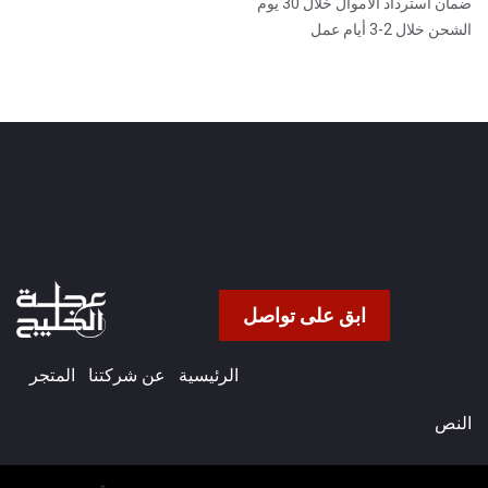
ضمان استرداد الأموال خلال 30 يوم
الشحن خلال 2-3 أيام عمل
ابق على تواصل
الرئيسية
عن شركتنا​
المتجر
النص