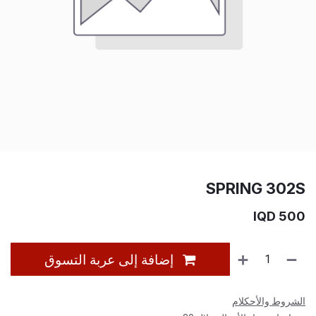
SPRING 302S
IQD
500
إضافة إلى عربة التسوق
الشروط والأحكلام