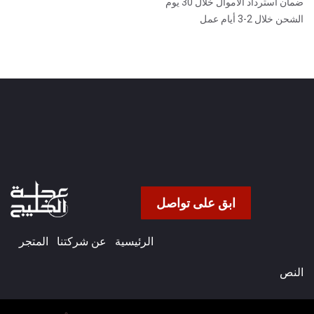
ضمان استرداد الأموال خلال 30 يوم
الشحن خلال 2-3 أيام عمل
ابق على تواصل
الرئيسية
عن شركتنا​
المتجر
النص