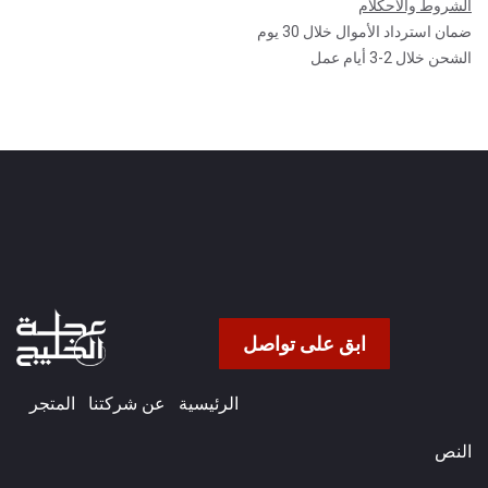
الشروط والأحكلام
ضمان استرداد الأموال خلال 30 يوم
الشحن خلال 2-3 أيام عمل
ابق على تواصل
الرئيسية
عن شركتنا​
المتجر
النص