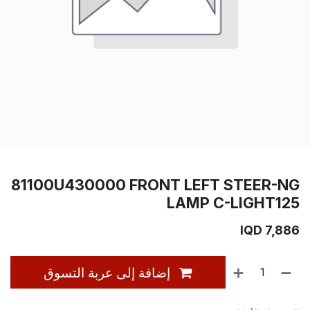
81100U430000 FRONT LEFT STEER-NG
LAMP C-LIGHT125
IQD
7,886
إضافة إلى عربة التسوق