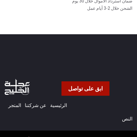
ضمان استرداد الأموال خلال 30 يوم
الشحن خلال 2-3 أيام عمل
ابق على تواصل
الرئيسية
عن شركتنا​
المتجر
النص