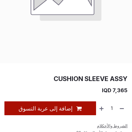
CUSHION SLEEVE ASSY
IQD
7,365
إضافة إلى عربة التسوق
الشروط والأحكلام