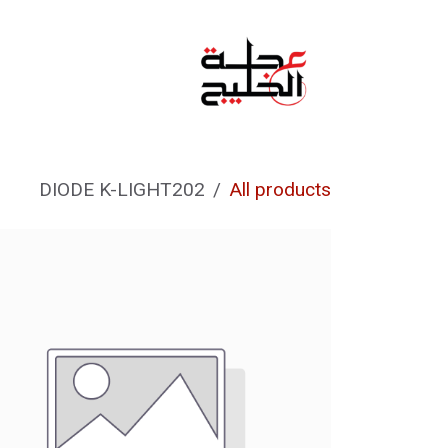
خطي للذهاب إلى المحتوى
الرئيسية
من نحن
DIODE K-LIGHT202
All products