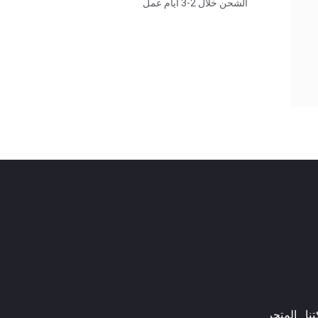
الشحن خلال 2-3 أيام عمل
ا​
المتجر