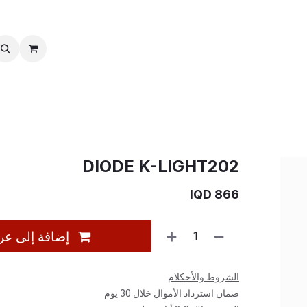
خدمات ما بعد بیع
نقل الملكية
DIODE K-LIGHT202
IQD
866
إضافة إلى عر
الشروط والأحكلام
ضمان استرداد الأموال خلال 30 يوم