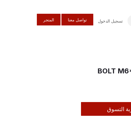
تواصل معنا
المتجر
تسجيل الدخول
BOLT M6
بة التسوق