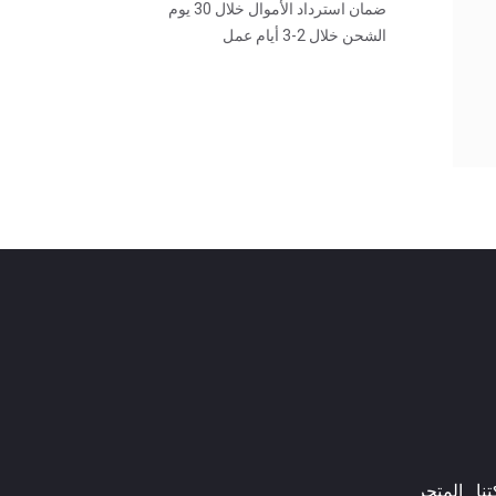
ضمان استرداد الأموال خلال 30 يوم
الشحن خلال 2-3 أيام عمل
ا​
المتجر