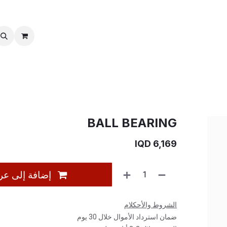
خدمات ما بعد بیع
نقل الملكية
BALL BEARING
IQD
6,169
إضافة إلى عر
الشروط والأحكلام
ضمان استرداد الأموال خلال 30 يوم