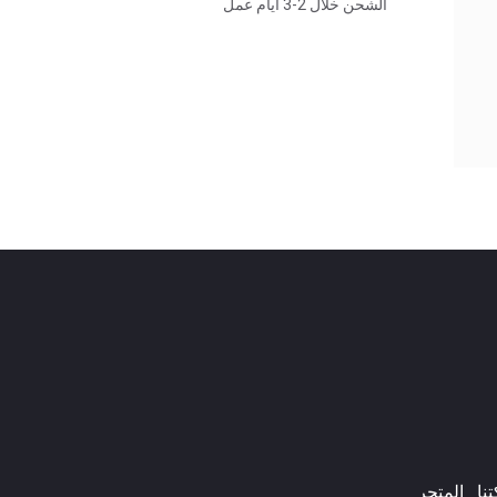
الشحن خلال 2-3 أيام عمل
ا​
المتجر