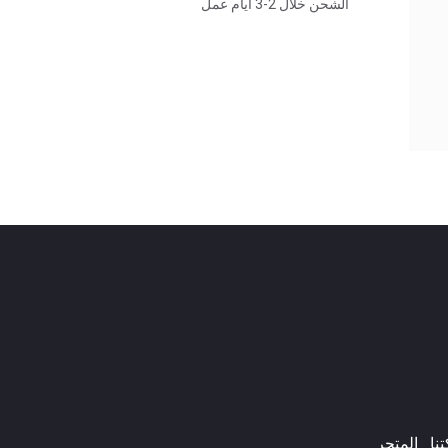
الشحن خلال 2-3 أيام عمل
ا​
المتجر