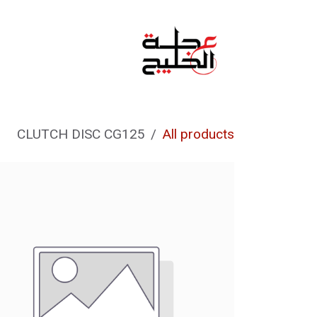
خطي للذهاب إلى المحتوى
الرئيسية
من نحن
CLUTCH DISC CG125
All products