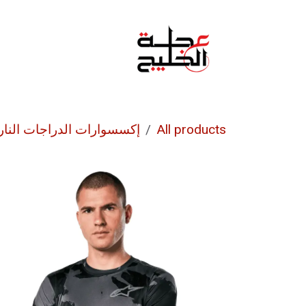
خطي للذهاب إلى المحتوى
الرئيسية
من نحن
All products
إكسسوارات الدراجات النار