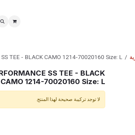
خدمات ما بعد بیع
نقل الملكية
ية
 TEE - BLACK CAMO 1214-70020160 Size: L
RFORMANCE SS TEE - BLACK
CAMO 1214-70020160 Size: L
لا توجد تركيبة صحيحة لهذا المنتج.