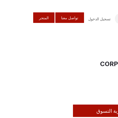
تواصل معنا
المتجر
تسجيل الدخول
CORP
بة التسوق