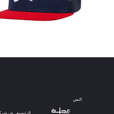
النص
الرئيسية
عن شركتن