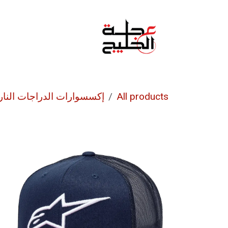
خطي للذهاب إلى المحتوى
الرئيسية
من نحن
All products
إكسسوارات الدراجات النار