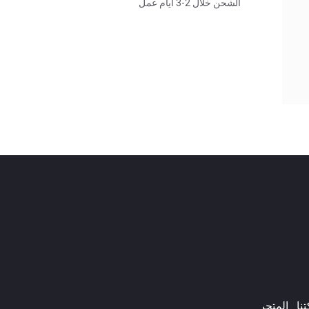
الشحن خلال 2-3 أيام عمل
ا​
المتجر