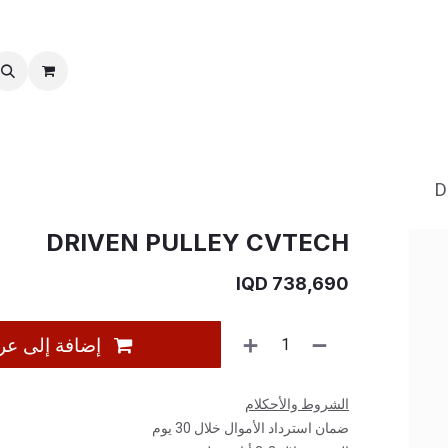
خدمات ما بعد بیع
نقل الملكية
D
DRIVEN PULLEY CVTECH
IQD
738,690
إضافة إلى عر
الشروط والأحكلام
ضمان استرداد الأموال خلال 30 يوم