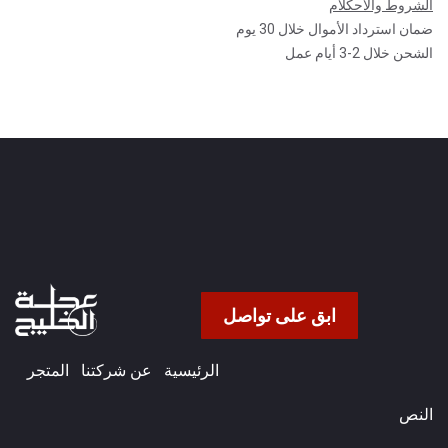
الشروط والأحكلام
ضمان استرداد الأموال خلال 30 يوم
الشحن خلال 2-3 أيام عمل
ابق على تواصل
الرئيسية
عن شركتنا​
المتجر
النص