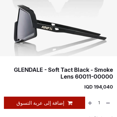
GLENDALE - Soft Tact Black - Smoke
Lens 60011-00000
IQD
194,040
إضافة إلى عربة التسوق