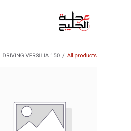
خطي للذهاب إلى المحتوى
الرئيسية
من نحن
 DRIVING VERSILIA 150
All products