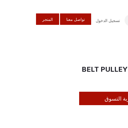
تواصل معنا
المتجر
تسجيل الدخول
BELT PULLEY 
بة التسوق