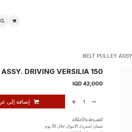
خدمات ما بعد بیع
نقل الملكية
BELT PULLEY ASSY.
ASSY. DRIVING VERSILIA 150
IQD
42,000
إضافة إلى عر
الشروط والأحكلام
ضمان استرداد الأموال خلال 30 يوم