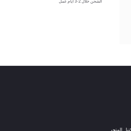
الشحن خلال 2-3 أيام عمل
ا​
المتجر