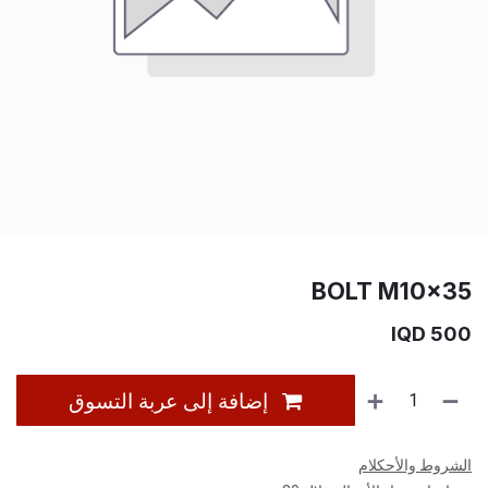
BOLT M10×35
IQD
500
إضافة إلى عربة التسوق
الشروط والأحكلام