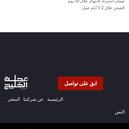
ضمان استرداد الأموال خلال 30 يوم
الشحن خلال 2-3 أيام عمل
ابق على تواصل
الرئيسية
عن شركتنا​
المتجر
النص