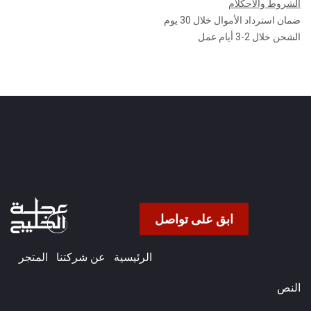
الشروط والأحكلام
ضمان استرداد الأموال خلال 30 يوم
الشحن خلال 2-3 أيام عمل
ابق على تواصل
الرئيسية
عن شركتنا​
المتجر
النص