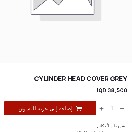
CYLINDER HEAD COVER GREY
IQD
38,500
إضافة إلى عربة التسوق
الشروط والأحكلام