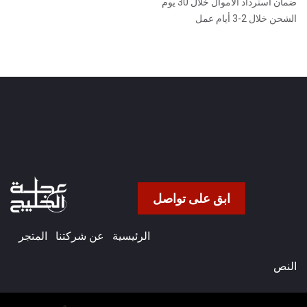
ضمان استرداد الأموال خلال 30 يوم
الشحن خلال 2-3 أيام عمل
ابق على تواصل
الرئيسية
عن شركتنا​
المتجر
النص